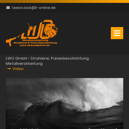
l.weiss.lack@t-online.de
LWO GmbH - Strahlerei, Pulverbeschichtung,
Metallverarbeitung
Video