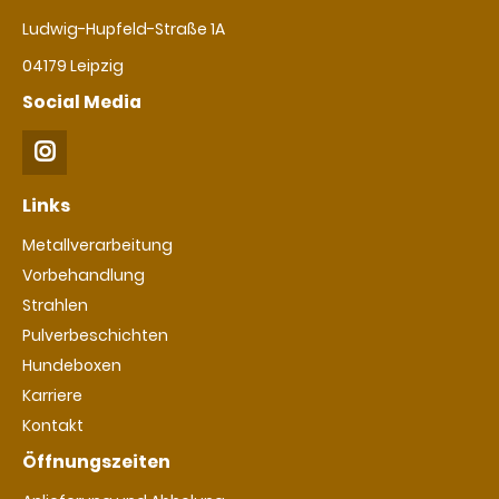
Ludwig-Hupfeld-Straße 1A
04179 Leipzig
Social Media
Links
Navigation
Metallverarbeitung
überspringen
Vorbehandlung
Strahlen
Pulverbeschichten
Hundeboxen
Karriere
Kontakt
Öffnungszeiten