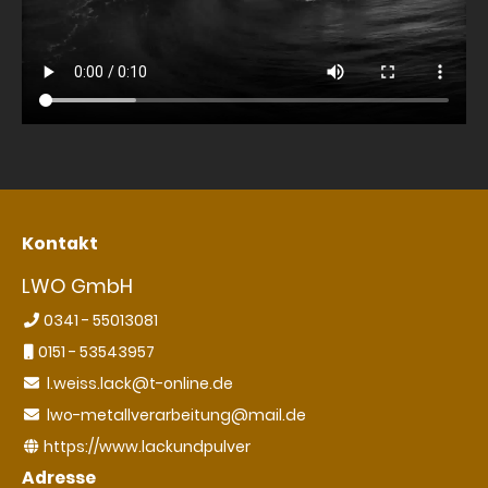
Kontakt
LWO GmbH
0341 - 55013081
0151 - 53543957
l.weiss.lack@t-online.de
lwo-metallverarbeitung@mail.de
https://www.lackundpulver
Adresse