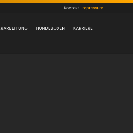
Navigation
Kontakt
Impressum
überspringen
ERARBEITUNG
HUNDEBOXEN
KARRIERE