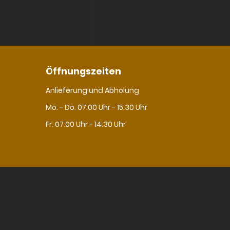
Öffnungszeiten
Anlieferung und Abholung
Mo. - Do. 07.00 Uhr - 15.30 Uhr
Fr. 07.00 Uhr - 14.30 Uhr
Navigation
Impressum
Datenschutz