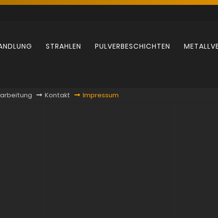
ANDLUNG
STRAHLEN
PULVERBESCHICHTEN
METALLV
rarbeitung
Kontakt
Impressum