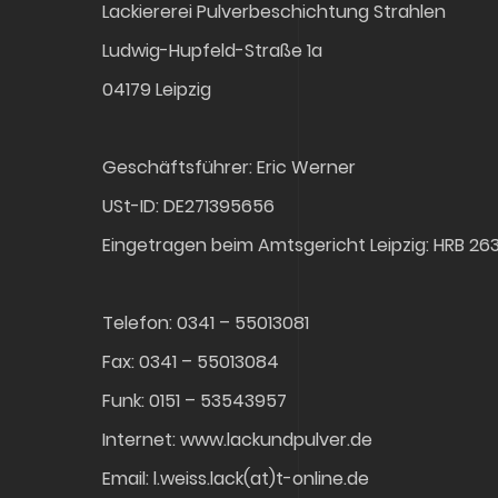
Lackiererei Pulverbeschichtung Strahlen
Ludwig-Hupfeld-Straße 1a
04179 Leipzig
Geschäftsführer: Eric Werner
USt-ID: DE271395656
Eingetragen beim Amtsgericht Leipzig: HRB 26
Telefon: 0341 – 55013081
Fax: 0341 – 55013084
Funk: 0151 – 53543957
Internet: www.lackundpulver.de
Email: l.weiss.lack(at)t-online.de