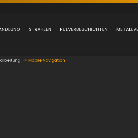
ANDLUNG
STRAHLEN
PULVERBESCHICHTEN
METALLV
rarbeitung
Mobile Navigation