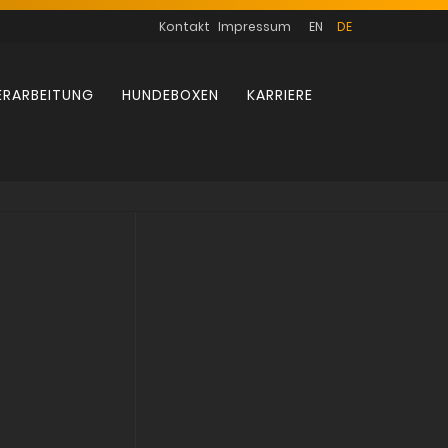
Navigation
Kontakt
Impressum
EN
DE
überspringen
ERARBEITUNG
HUNDEBOXEN
KARRIERE